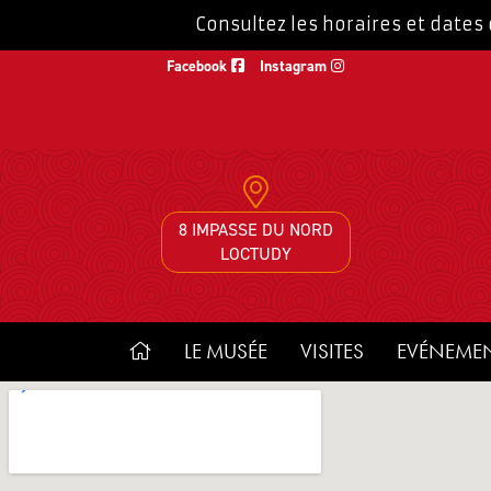
Consultez les horaires et dates
Facebook
Instagram
8 IMPASSE DU NORD
LOCTUDY
LE MUSÉE
VISITES
EVÉNEME