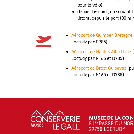
pour le vélo).
depuis
Lesconil
, en suivant 
littoral depuis le port (30 mi
Aéroport de Quimper
Bretagne
Loctudy par D785)
Aéroport de Nantes Atlantique
Loctudy par N165 et D785)
Aéroport de Brest Guipavas
(pu
Loctudy par N165 et D785)
MUSÉE DE LA CON
8 IMPASSE DU NOR
29750 LOCTUDY