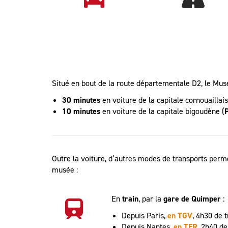
Situé en bout de la route départementale D2, le Musé
30 minutes
en voiture de la capitale cornouaillais
10 minutes
en voiture de la capitale bigoudène (
Outre la voiture, d’autres modes de transports perm
musée :
En
train
, par la
gare de Quimper
:
Depuis Paris,
en TGV
, 4h30 de t
Depuis Nantes,
en TER
, 2h40 de