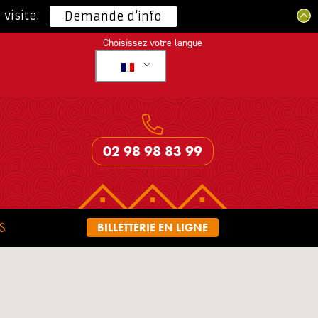
visite.
Demande d'info
Choisissez votre langue
02 98 98 83 99
S
BILLETTERIE EN LIGNE