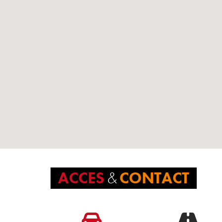
ACCES
&
CONTACT