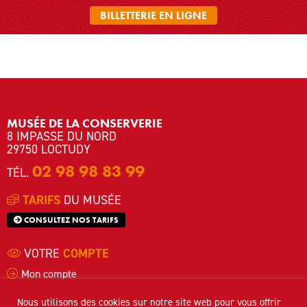
BILLETTERIE EN LIGNE
MUSÉE DE LA CONSERVERIE
8 IMPASSE DU NORD
29750 LOCTUDY
02 98 98 83 99
TÉL.
TARIFS
DU MUSÉE
CONSULTEZ NOS TARIFS
VOTRE
COMPTE
Mon compte
Mes commandes
Nous utilisons des cookies sur notre site web pour vous offrir