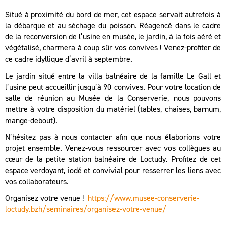
Situé à proximité du bord de mer, cet espace servait autrefois à
la débarque et au séchage du poisson. Réagencé dans le cadre
de la reconversion de l’usine en musée, le jardin, à la fois aéré et
végétalisé, charmera à coup sûr vos convives ! Venez-profiter de
ce cadre idyllique d’avril à septembre.
Le jardin situé entre la villa balnéaire de la famille Le Gall et
l’usine peut accueillir jusqu’à 90 convives. Pour votre location de
salle de réunion au Musée de la Conserverie, nous pouvons
mettre à votre disposition du matériel (tables, chaises, barnum,
mange-debout).
N’hésitez pas à nous contacter afin que nous élaborions votre
projet ensemble. Venez-vous ressourcer avec vos collègues au
cœur de la petite station balnéaire de Loctudy. Profitez de cet
espace verdoyant, iodé et convivial pour resserrer les liens avec
vos collaborateurs.
Organisez votre venue !
https://www.musee-conserverie-
loctudy.bzh/seminaires/organisez-votre-venue/