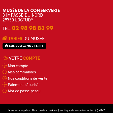
MUSÉE DE LA CONSERVERIE
8 IMPASSE DU NORD
29750 LOCTUDY
02 98 98 83 99
TÉL.
TARIFS
DU MUSÉE
CONSULTEZ NOS TARIFS
VOTRE
COMPTE
Mon compte
Mes commandes
Nos conditions de vente
Paiement sécurisé
Mot de passe perdu
Mentions légales
|
Gestion des cookies
|
Politique de confidentialité
| © 2022