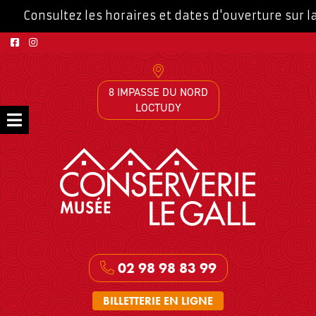
Consultez les horaires et dates d'ouverture sur 
8 IMPASSE DU NORD
LOCTUDY
02 98 98 83 99
BILLETTERIE EN LIGNE