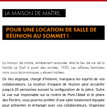
LA MAISON DE MAÎTRE,
POUR UNE LOCATION DE SALLE DE
RÉUNION AU SOMMET !
La maison de maître, entièrement restaurée, était le lieu de vie de la
famille Le Gall à partir des années 1920. Les affaires familiales
mais aussi économiques y étaient traitées.
Ce lieu atypique, chargé d’histoire, marquera les esprits de vos
collaborateurs. La location d’espace de réunion peut accueillir
jusqu’à 20 personnes suivant la configuration de la pièce. Outre
la vue vue imprenable sur la rivière de Pont-l’Abbé et le phare
des Perdrix, vous pourrez profiter d’une salle totalement équipée
pour présenter et échanger avec vos collaborateurs. Organisez