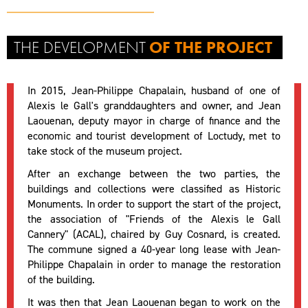
THE DEVELOPMENT
OF THE PROJECT
In 2015, Jean-Philippe Chapalain, husband of one of
Alexis le Gall's granddaughters and owner, and Jean
Laouenan, deputy mayor in charge of finance and the
economic and tourist development of Loctudy, met to
take stock of the museum project.
After an exchange between the two parties, the
buildings and collections were classified as Historic
Monuments. In order to support the start of the project,
the association of "Friends of the Alexis le Gall
Cannery" (ACAL), chaired by Guy Cosnard, is created.
The commune signed a 40-year long lease with Jean-
Philippe Chapalain in order to manage the restoration
of the building.
It was then that Jean Laouenan began to work on the