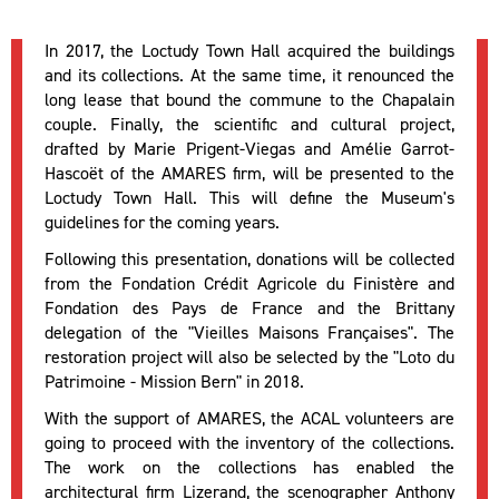
In 2017, the Loctudy Town Hall acquired the buildings
and its collections. At the same time, it renounced the
long lease that bound the commune to the Chapalain
couple. Finally, the scientific and cultural project,
drafted by Marie Prigent-Viegas and Amélie Garrot-
Hascoët of the AMARES firm, will be presented to the
Loctudy Town Hall. This will define the Museum's
guidelines for the coming years.
Following this presentation, donations will be collected
from the Fondation Crédit Agricole du Finistère and
Fondation des Pays de France and the Brittany
delegation of the "Vieilles Maisons Françaises". The
restoration project will also be selected by the "Loto du
Patrimoine - Mission Bern" in 2018.
With the support of AMARES, the ACAL volunteers are
going to proceed with the inventory of the collections.
The work on the collections has enabled the
architectural firm Lizerand, the scenographer Anthony