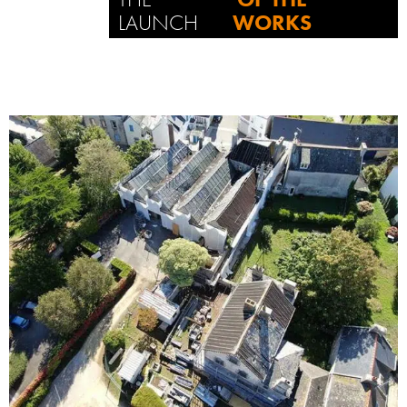
LAUNCH
WORKS