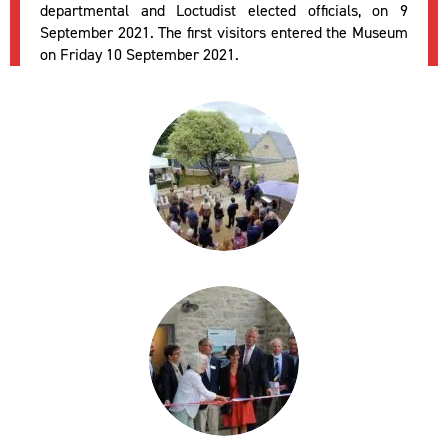
Museum took place, in the presence of regional,
departmental and Loctudist elected officials, on 9
September 2021. The first visitors entered the Museum
on Friday 10 September 2021.